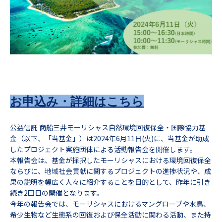
お申込み・詳細はこちら
公益信託 商船三井モーリシャス自然環境回復保全・国際協力基
金（以下、「当基金」）は2024年6月11日(火)に、当基金が助成
したプロジェクト実施団体による活動報告会を開催します。
本報告会は、基金が採択したモーリシャスにおける環境回復保全
ならびに、地域社会貢献に関するプロジェクトの進捗状況や、成
果の説明を幅広く人々に紹介することを目的として、昨年に引き
続き2回目の開催となります。
今年の報告会では、モーリシャスにおけるマングローブや水鳥、
希少生物など生態系の回復および保全活動に関わる活動、また持