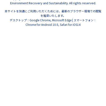
Environment Recovery and Sustainability. All rights reserved.
本サイトを快適にご利用いただくためには、最新のブラウザー環境での閲覧
を推奨いたします。
デスクトップ：Google Chrome, Microsoft Edge | スマートフォン：
Chrome for Android 10.0, Safari for iOS14